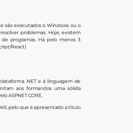
nde são executados o Windows ou o
resolver problemas. Hoje, existem
o de programas. Há pelo menos 3
cript/React)
plataforma .NET e à linguagem de
ermitam aos formandos uma sólida
s Web ASPNET CORE.
ll, pelo que é apresentado a título