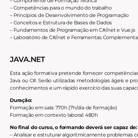
– Componente de Formação Teórica
– Competências para o mundo do trabalho
– Princípios de Desenvolvimento de Programação
– Conceitos e Estrutura de Bases de Dados
– Fundamentos de Programação em C#/.net e Vue.js
– Laboratório de C#/.net e Ferramentas Complementa
JAVA.NET
Esta ação formativa pretende fornecer competência
Java ou C#. Serão utilizadas metodologias ágeis e 
conhecimentos e um rápido exercício das suas capac
Duração:
Formação em sala: 770h (7h/dia de formação)
Formação em contexto laboral: 480h
No final do curso, o formando deverá ser capaz de:
– Analisar e estruturar algoritmicamente problemas 