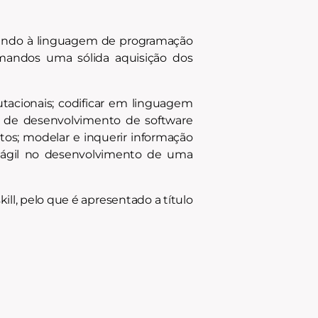
rrendo à linguagem de programação
rmandos uma sólida aquisição dos
tacionais; codificar em linguagem
sso de desenvolvimento de software
itos; modelar e inquerir informação
a ágil no desenvolvimento de uma
ll, pelo que é apresentado a título