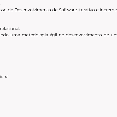
.
rocesso de Desenvolvimento de Software iterativo e incre
elacional.
izando uma metodologia ágil no desenvolvimento de um
ional