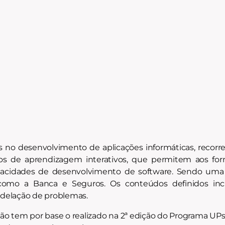
s no desenvolvimento de aplicações informáticas, reco
ssos de aprendizagem interativos, que permitem aos fo
acidades de desenvolvimento de software. Sendo uma li
 como a Banca e Seguros. Os conteúdos definidos inc
modelação de problemas.
 tem por base o realizado na 2ª edição do Programa UPski