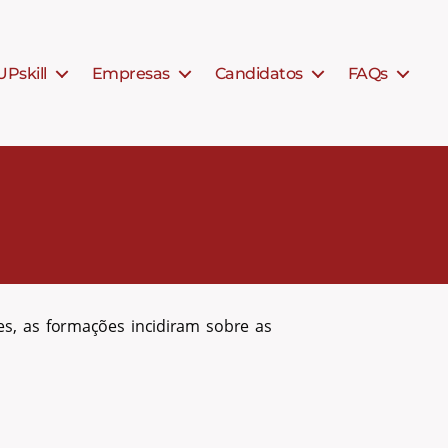
UPskill
Empresas
Candidatos
FAQs
s, as formações incidiram sobre as