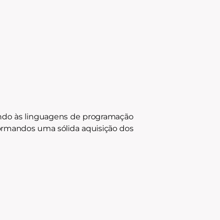
endo às linguagens de programação
formandos uma sólida aquisição dos