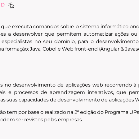
ND
, que executa comandos sobre o sistema informático o
ções a desenvolver que permitem automatizar ações ou 
especialistas no seu domínio, para o desenvolviment
ra formação: Java, Cobol e Web front-end (Angular & Javas
as no desenvolvimento de aplicações web recorrendo à 
geis e processos de aprendizagem interativos, que p
 das suas capacidades de desenvolvimento de aplicaçõe
 tem por base o realizado na 2ª edição do Programa UPski
podem ser revistos pelas empresas.