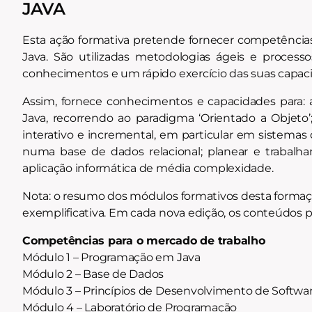
JAVA
Esta ação formativa pretende fornecer competência
Java. São utilizadas metodologias ágeis e proces
conhecimentos e um rápido exercício das suas capac
Assim, fornece conhecimentos e capacidades para: 
Java, recorrendo ao paradigma ‘Orientado a Objeto’;
interativo e incremental, em particular em sistemas 
numa base de dados relacional; planear e trabal
aplicação informática de média complexidade.
Nota: o resumo dos módulos formativos desta formação
exemplificativa. Em cada nova edição, os conteúdos 
Competências para o mercado de trabalho
Módulo 1 – Programação em Java
Módulo 2 – Base de Dados
Módulo 3 – Princípios de Desenvolvimento de Softwa
Módulo 4 – Laboratório de Programação