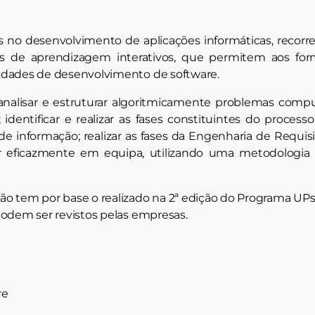
s no desenvolvimento de aplicações informáticas, reco
sos de aprendizagem interativos, que permitem aos fo
idades de desenvolvimento de software.
analisar e estruturar algoritmicamente problemas compu
 identificar e realizar as fases constituintes do proce
de informação; realizar as fases da Engenharia de Requis
har eficazmente em equipa, utilizando uma metodologi
 tem por base o realizado na 2ª edição do Programa UPski
podem ser revistos pelas empresas.
re