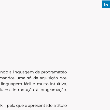
rrendo à linguagem de programação
rmandos uma sólida aquisição dos
nguagem fácil e muito intuitiva,
luem: introdução à programação;
ll, pelo que é apresentado a título