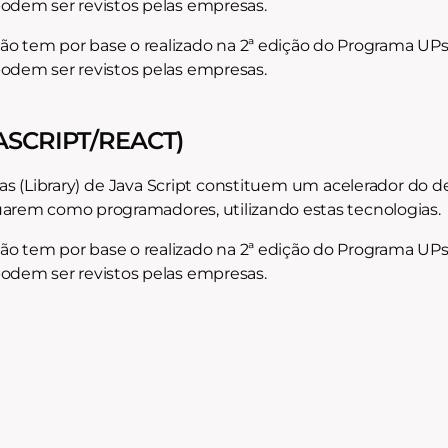
podem ser revistos pelas empresas.
 tem por base o realizado na 2ª edição do Programa UPski
podem ser revistos pelas empresas.
SCRIPT/REACT)
cas (Library) de Java Script constituem um acelerador do
atuarem como programadores, utilizando estas tecnologias.
 tem por base o realizado na 2ª edição do Programa UPski
podem ser revistos pelas empresas.