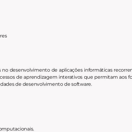
res
s no desenvolvimento de aplicações informáticas recorr
processos de aprendizagem interativos que permitam aos 
idades de desenvolvimento de software.
computacionais.