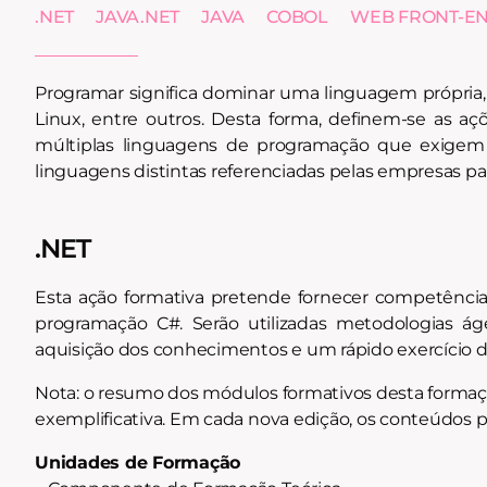
.NET
JAVA.NET
JAVA
COBOL
WEB FRONT-E
Programar significa dominar uma linguagem própria
Linux, entre outros. Desta forma, definem-se as a
múltiplas linguagens de programação que exigem 
linguagens distintas referenciadas pelas empresas pa
.NET
Esta ação formativa pretende fornecer competênci
programação C#. Serão utilizadas metodologias á
aquisição dos conhecimentos e um rápido exercício
Nota: o resumo dos módulos formativos desta formação
exemplificativa. Em cada nova edição, os conteúdos 
Unidades de Formação