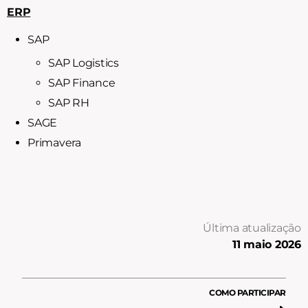
ERP
SAP
SAP Logistics
SAP Finance
SAP RH
SAGE
Primavera
Última atualização
11 maio 2026
COMO PARTICIPAR