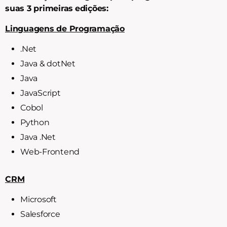
suas 3 primeiras
edições:
Linguagens de Programação
.Net
Java & dotNet
Java
JavaScript
Cobol
Python
Java .Net
Web-Frontend
CRM
Microsoft
Salesforce