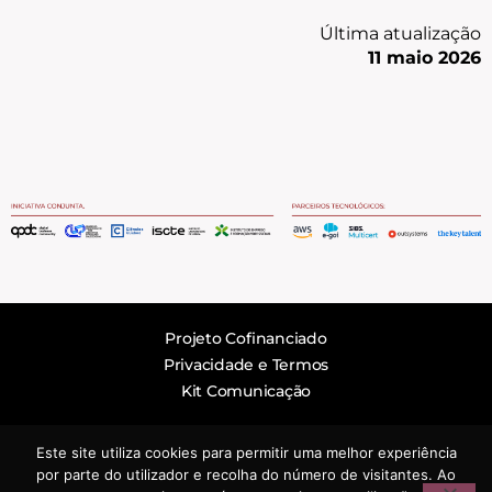
Última atualização
11 maio 2026
Projeto Cofinanciado
Privacidade e Termos
Kit Comunicação
Este site utiliza cookies para permitir uma melhor experiência
LinkedIn
por parte do utilizador e recolha do número de visitantes. Ao