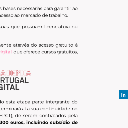
as bases necessárias para garantir ao
acesso ao mercado de trabalho.
ssoas que possuam licenciatura ou
nte através do acesso gratuito à
gital
, que oferece cursos gratuitos,
do esta etapa parte integrante do
terminará aí a sua continuidade no
(FPCT), de serem contratados pela
.300 euros, incluindo subsídio de