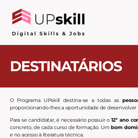
DESTINATÁRIOS
O Programa UPskill destina-se a todas as
pess
proporcionando-lhes a oportunidade de desenvolver a
Para se candidatar, é necessário possuir o
12º ano co
concreto, de cada curso de formação. Um
bom domín
e no acesso à literatura técnica.