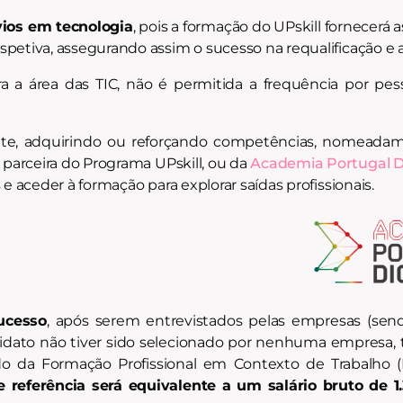
ios em tecnologia
, pois a formação do UPskill fornecerá 
petiva, assegurando assim o sucesso na requalificação e 
a a área das TIC, não é permitida a frequência por pe
te, adquirindo ou reforçando competências, nomeadame
, parceira do Programa UPskill, ou da
Academia Portugal Di
e aceder à formação para explorar saídas profissionais.
ucesso
, após serem entrevistados pelas empresas (sen
ndidato não tiver sido selecionado por nenhuma empresa, 
odo da Formação Profissional em Contexto de Trabalho 
de referência será equivalente a um salário bruto de 1