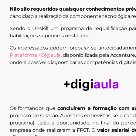
Não são requeridos quaisquer conhecimentos prév
candidato a realização da componente tecnológica res
Sendo o UPskill um programa de requalificação par
habilitações superiores nesta área.
Os interessados podem preparar-se antecipadamen
Plataforma +Digiaula
, disponibilizada pela Accenture
onde é possível diagnosticar as competências digitais 
Os formandos que
concluírem a formação com s
processo de seleção. Após três entrevistas, se o ca
programa), terão a oportunidade, no final do perí
empresa onde realizaram a FPCT. O
valor salarial 