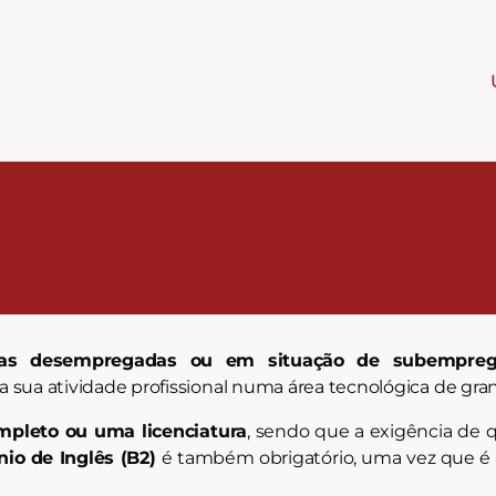
oas desempregadas ou em situação de subempre
 sua atividade profissional numa área tecnológica de gr
mpleto ou uma licenciatura
, sendo que a exigência de 
io de Inglês (B2)
é também obrigatório, uma vez que é a