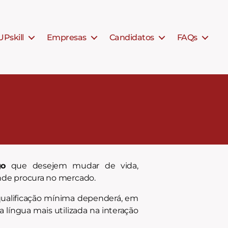
UPskill
Empresas
Candidatos
FAQs
go
que desejem mudar de vida,
ande procura no mercado.
qualificação mínima dependerá, em
 língua mais utilizada na interação